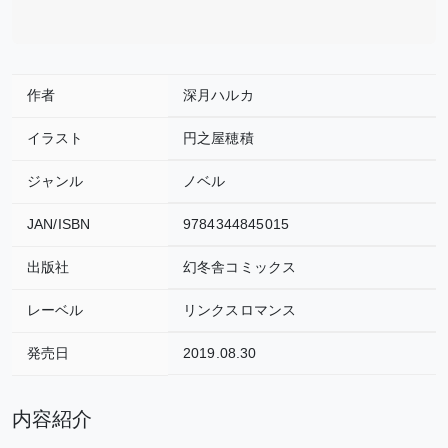
作者
深月ハルカ
イラスト
円之屋穂積
ジャンル
ノベル
JAN/ISBN
9784344845015
出版社
幻冬舎コミックス
レーベル
リンクスロマンス
発売日
2019.08.30
内容紹介