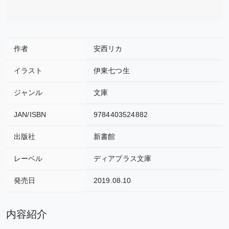
作者
安西リカ
イラスト
伊東七つ生
ジャンル
文庫
JAN/ISBN
9784403524882
出版社
新書館
レーベル
ディアプラス文庫
発売日
2019.08.10
内容紹介