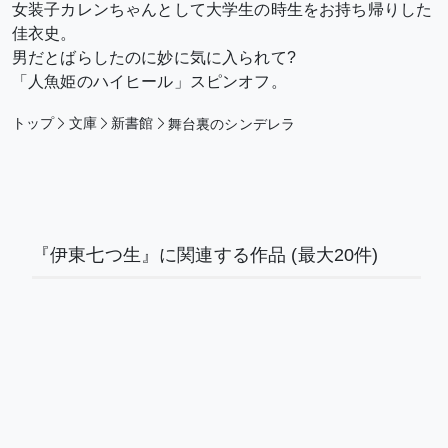
女装子カレンちゃんとして大学生の時生をお持ち帰りした
佳衣史。
男だとばらしたのに妙に気に入られて?
「人魚姫のハイヒール」スピンオフ。
トップ
文庫
新書館
舞台裏のシンデレラ
『伊東七つ生』に関連する作品
(最大20件)