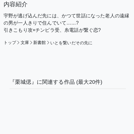
内容紹介
宇野が逃げ込んだ先には、かつて世話になった老人の遠縁
の男が一人きりで住んでいて……?
引きこもり攻×チンピラ受、糸電話が繋ぐ恋?
トップ
文庫
新書館
いとを繋いだその先に
『栗城偲』に関連する作品
(最大20件)