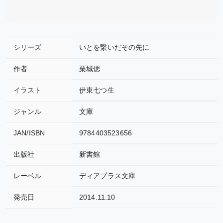
シリーズ
いとを繋いだその先に
作者
栗城偲
イラスト
伊東七つ生
ジャンル
文庫
JAN/ISBN
9784403523656
出版社
新書館
レーベル
ディアプラス文庫
発売日
2014.11.10