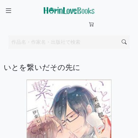
いとを繋いだその先に