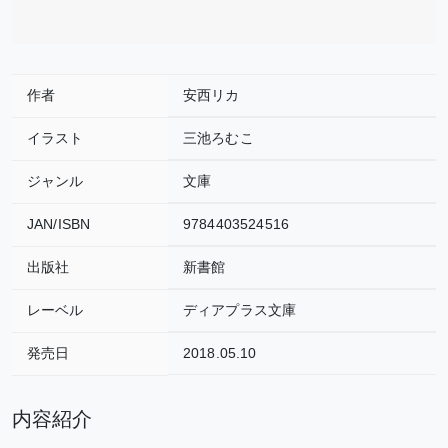
作者
安西リカ
イラスト
三池ろむこ
ジャンル
文庫
JAN/ISBN
9784403524516
出版社
新書館
レーベル
ディアプラス文庫
発売日
2018.05.10
内容紹介