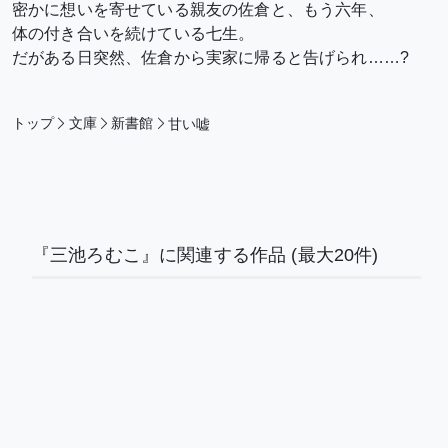
密かに想いを寄せている親友の佐倉と、もう六年、
体の付き合いを続けている七生。
だがある日突然、佐倉から実家に帰ると告げられ……?
トップ
文庫
新書館
甘い嘘
『三池ろむこ』に関連する作品
(最大20件)