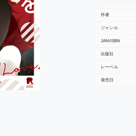
作者
ジャンル
JAN/ISBN
出版社
レーベル
発売日