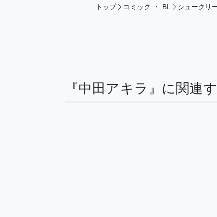
トップ
コミック
・
BL
シュークリ
『中田アキラ』に関連