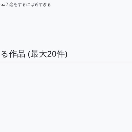
ーム
恋をするには近すぎる
する作品
(最大20件)