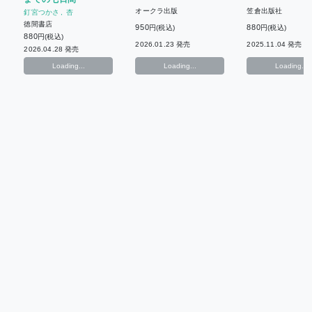
みずかねりょう
オークラ出版
笠倉出版社
釘宮つかさ
杏
徳間書店
950
880
円(税込)
円(税込)
880
円(税込)
2026.01.23 発売
2025.11.04 発売
2026.04.28 発売
Loading...
Loading...
Loading...