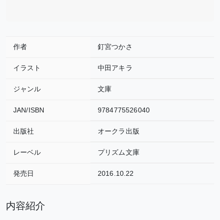
作者
釘宮つかさ
イラスト
中田アキラ
ジャンル
文庫
JAN/ISBN
9784775526040
出版社
オークラ出版
レーベル
プリズム文庫
発売日
2016.10.22
内容紹介