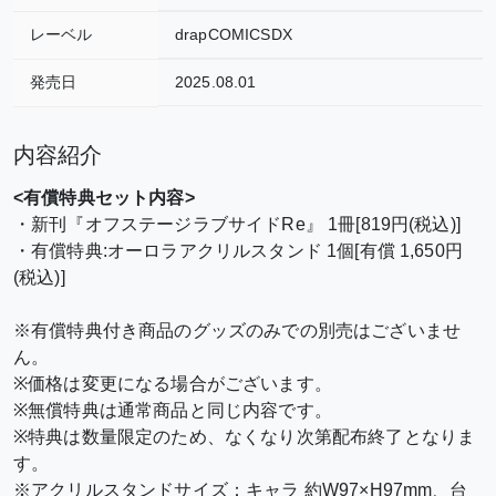
レーベル
drapCOMICSDX
発売日
2025.08.01
内容紹介
<有償特典セット内容>
・新刊『オフステージラブサイドRe』 1冊[819円(税込)]
・有償特典:オーロラアクリルスタンド 1個[有償 1,650円
(税込)]
※有償特典付き商品のグッズのみでの別売はございませ
ん。
※価格は変更になる場合がございます。
※無償特典は通常商品と同じ内容です。
※特典は数量限定のため、なくなり次第配布終了となりま
す。
※アクリルスタンドサイズ：キャラ 約W97×H97mm、台