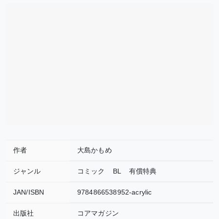
作者
大島かもめ
ジャンル
コミック
BL
有償特典
JAN/ISBN
9784866538952-acrylic
出版社
コアマガジン