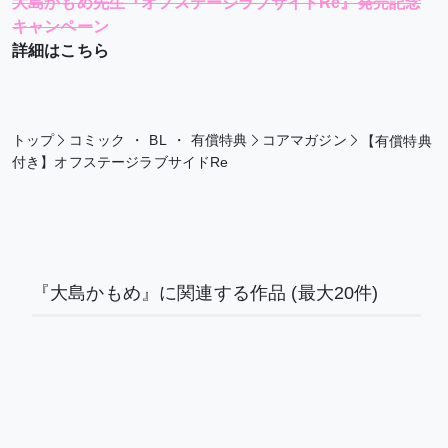
大島かもめ先生『オフステージラブサイドRe』発売記念
キャンペー
ン
詳細はこちら
トップ
コミック
・
BL
・
有償特典
コアマガジン
【有償特典
付き】オフステージラブサイドRe
『大島かもめ』に関連する作品
(最大20件)