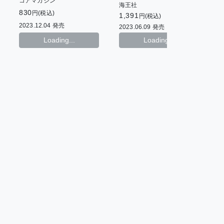
コアマガジン
海王社
830
8
円(税込)
1,391
円(税込)
2023.12.04 発売
2
2023.06.09 発売
Loading...
Loading...