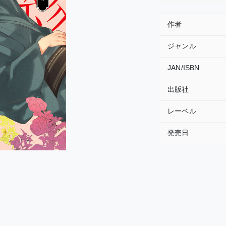
作者
ジャンル
JAN/ISBN
出版社
レーベル
発売日