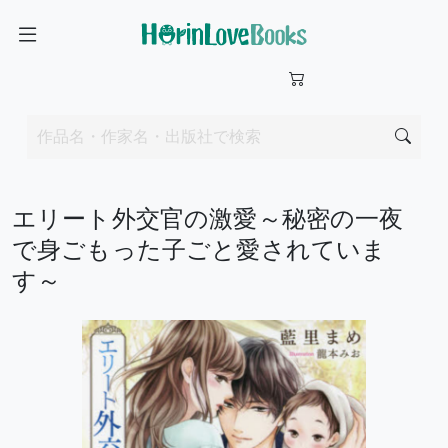
エリート外交官の激愛～秘密の一夜
で身ごもった子ごと愛されていま
す～