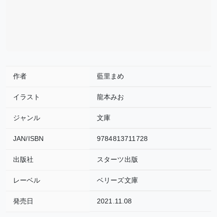
作者
藍里まめ
イラスト
龍本みお
ジャンル
文庫
JAN/ISBN
9784813711728
出版社
スターツ出版
レーベル
ベリーズ文庫
発売日
2021.11.08