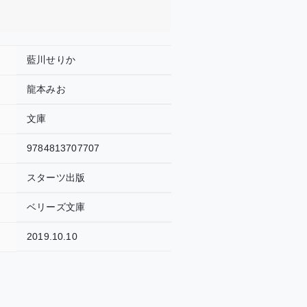
藍川せりか
龍本みお
文庫
9784813707707
スターツ出版
ベリーズ文庫
2019.10.10