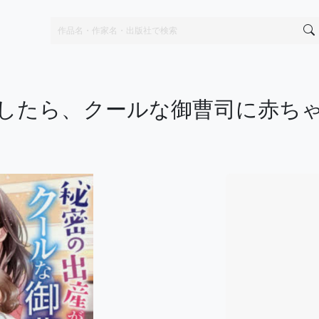
したら、クールな御曹司に赤ち