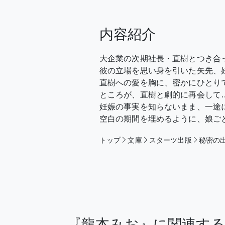
内容紹介
大企業の次期社長・直樹とつき合
彼の立場を思い身を引いた矢先、妊
直樹への愛を胸に、密かにひとり
ところが、直樹と劇的に再会して
妊娠の事実を知らないまま、一途
空白の期間を埋めるように、娘ご
トップ
文庫
スターツ出版
秘密の
『龍本みお』に関連す