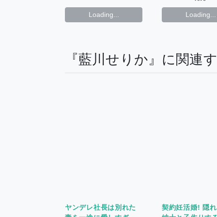
Loading...
Loading...
『藍川せりか』に関連
ヤンデレ社長は別れた
契約妊活婚! 隠