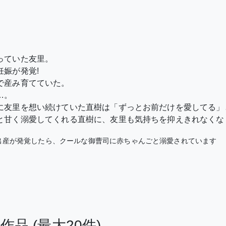
っていた友里。
娠が発覚!
で産み育てていた。
…。
に友里を想い続けていた直樹は「ずっとお前だけを愛してる」
と甘く溺愛してくれる直樹に、友里も気持ちを抑えきれなくなり
出産が発覚したら、クールな御曹司に赤ちゃんごと溺愛されています
る作品
(最大20件)