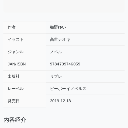
作者
櫛野ゆい
イラスト
高世ナオキ
ジャンル
ノベル
JAN/ISBN
9784799746059
出版社
リブレ
レーベル
ビーボーイノベルズ
発売日
2019.12.18
内容紹介