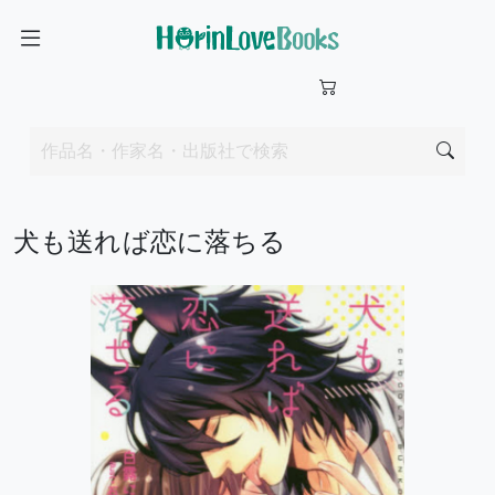
犬も送れば恋に落ちる