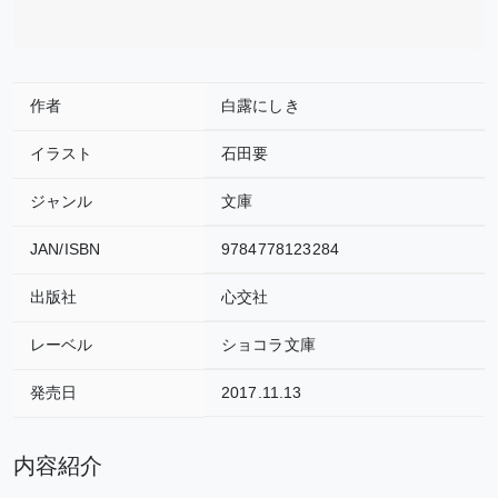
作者
白露にしき
イラスト
石田要
ジャンル
文庫
JAN/ISBN
9784778123284
出版社
心交社
レーベル
ショコラ文庫
発売日
2017.11.13
内容紹介