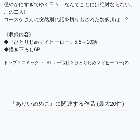
穏やかにすぎてゆく日々…なんてことには絶対ならない、
この二人!!
コースケさんに突然別れ話を切り出された勢多川は…?
《収録内容》
◆『ひとりじめマイヒーロー』5.5～10話
◆描き下ろし6P
トップ
コミック
・
BL
一迅社
ひとりじめマイヒーロー(2)
『ありいめめこ』に関連する作品
(最大20件)