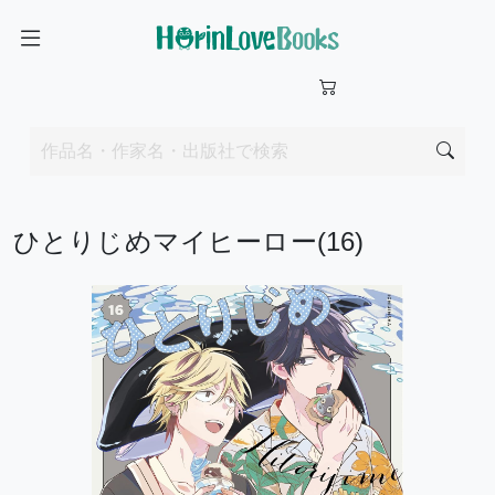
ひとりじめマイヒーロー(16)