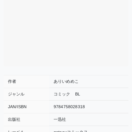
作者
ありいめめこ
ジャンル
コミック
BL
JAN/ISBN
9784758028318
出版社
一迅社
レーベル
gateauコミックス