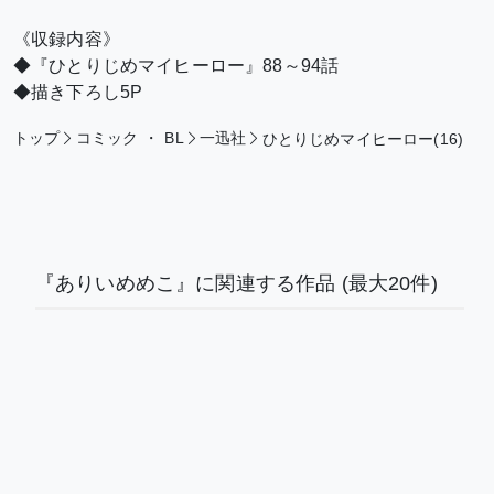
《収録内容》
◆『ひとりじめマイヒーロー』88～94話
◆描き下ろし5P
トップ
コミック
・
BL
一迅社
ひとりじめマイヒーロー(16)
『ありいめめこ』に関連する作品
(最大20件)