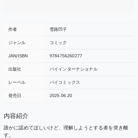
作者
雪路凹子
ジャンル
コミック
JAN/ISBN
9784756260277
出版社
パイインターナショナル
レーベル
パイコミックス
発売日
2025.06.20
内容紹介
誰かに認めてほしいけど、理解しようとする者を突き離
す。