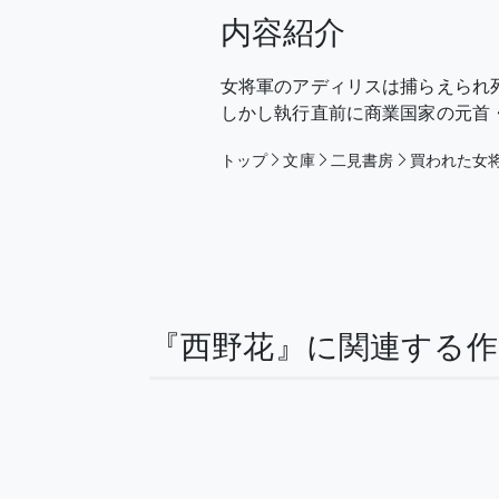
内容紹介
女将軍のアディリスは捕らえられ
しかし執行直前に商業国家の元首
トップ
文庫
二見書房
買われた女
『西野花』に関連する