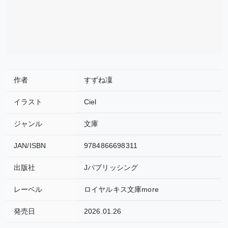
作者
すずね凜
イラスト
Ciel
ジャンル
文庫
JAN/ISBN
9784866698311
出版社
Jパブリッシング
レーベル
ロイヤルキス文庫more
発売日
2026.01.26