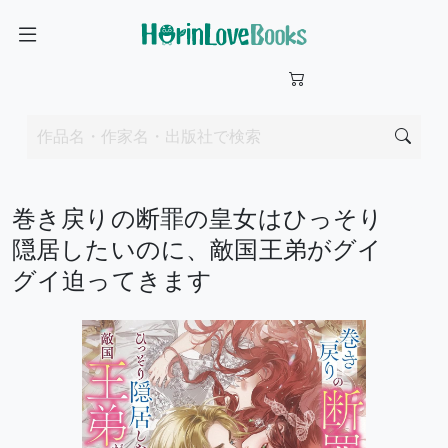
巻き戻りの断罪の皇女はひっそり
隠居したいのに、敵国王弟がグイ
グイ迫ってきます