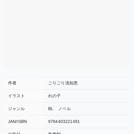
作者
ごりごり浅知恵
イラスト
れの子
ジャンル
BL
ノベル
JAN/ISBN
9784403221491