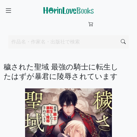
穢された聖域 最強の騎士に転生し
たはずが暴君に陵辱されています