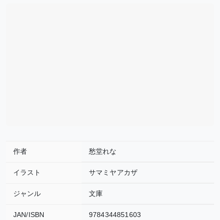
作者
愁堂れな
イラスト
サマミヤアカザ
ジャンル
文庫
JAN/ISBN
9784344851603