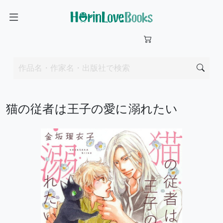
猫の従者は王子の愛に溺れたい