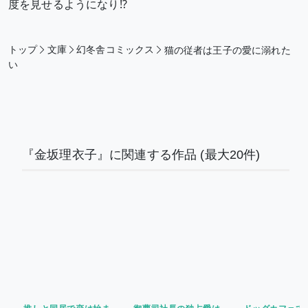
度を見せるようになり⁉
トップ
文庫
幻冬舎コミックス
猫の従者は王子の愛に溺れた
い
『金坂理衣子』に関連する作品
(最大20件)