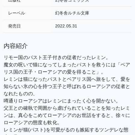
レーベル
幻冬舎ルチル文庫
発売日
2022.05.31
内容紹介
リモー国のパスト王子付きの従者だったレミン。
魔女の呪いで猫になってしまったパストを救うには「ベア
リス国の王子・ローアシアの愛を得ること」。
レミンは猫になったパストとベアリス国へ旅をして、愛を
知らない氷の心を持つ王子と呼ばれるローアシアの従者と
なれたものの、
噂通りローアシアはレミンにまったく心を開かない。
父王との確執で周囲から虐げられていることを知ったレミ
ンは、真心をこめてローアシアのお世話をすると、徐々に
ローアシアの態度も軟化。
レミンが猫(パスト)を可愛がるのも嫉妬するツンデレな態