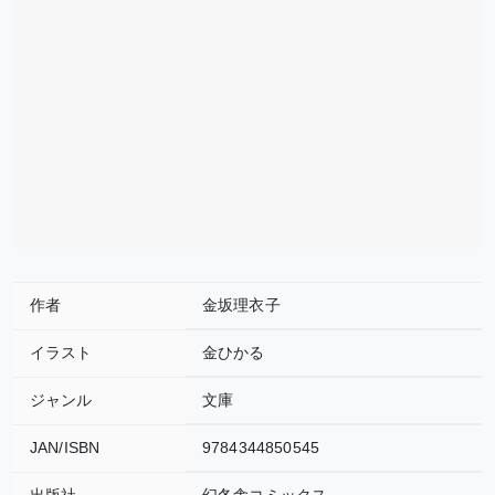
作者
金坂理衣子
イラスト
金ひかる
ジャンル
文庫
JAN/ISBN
9784344850545
出版社
幻冬舎コミックス