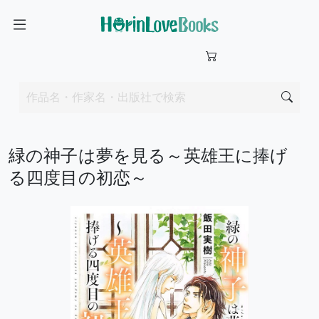
緑の神子は夢を見る～英雄王に捧げ
る四度目の初恋～