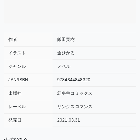
作者
飯田実樹
イラスト
金ひかる
ジャンル
ノベル
JAN/ISBN
9784344848320
出版社
幻冬舎コミックス
レーベル
リンクスロマンス
発売日
2021.03.31