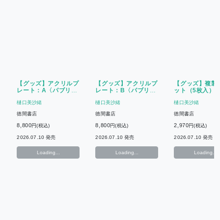
【グッズ】アクリルプ
【グッズ】アクリルプ
【グッズ】複製
レート：A〈パブリッ
レート：B〈パブリッ
ット（5枚入）
クスクール10周年〉
クスクール10周年〉
リックスクール1
樋口美沙緒
樋口美沙緒
樋口美沙緒
年〉
徳間書店
徳間書店
徳間書店
8,800
8,800
2,970
円(税込)
円(税込)
円(税込)
2026.07.10 発売
2026.07.10 発売
2026.07.10 発売
Loading...
Loading...
Loading...