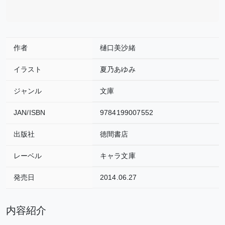
作者
樋口美沙緒
イラスト
夏乃あゆみ
ジャンル
文庫
JAN/ISBN
9784199007552
出版社
徳間書店
レーベル
キャラ文庫
発売日
2014.06.27
内容紹介