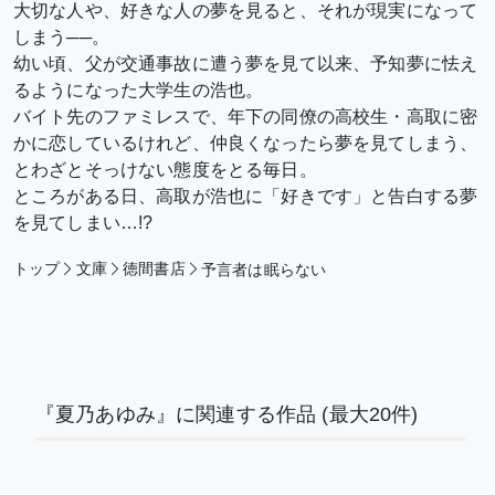
大切な人や、好きな人の夢を見ると、それが現実になって
しまう──。
幼い頃、父が交通事故に遭う夢を見て以来、予知夢に怯え
るようになった大学生の浩也。
バイト先のファミレスで、年下の同僚の高校生・高取に密
かに恋しているけれど、仲良くなったら夢を見てしまう、
とわざとそっけない態度をとる毎日。
ところがある日、高取が浩也に「好きです」と告白する夢
を見てしまい…!?
トップ
文庫
徳間書店
予言者は眠らない
『夏乃あゆみ』に関連する作品
(最大20件)