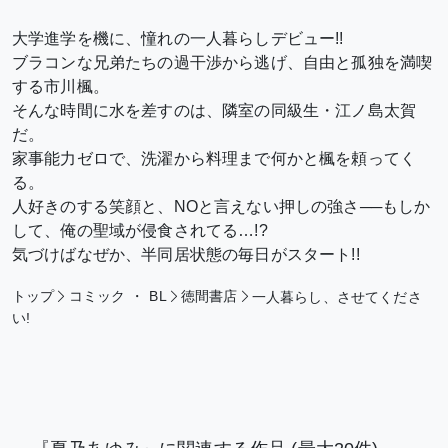
大学進学を機に、憧れの一人暮らしデビュー!!
ブラコンな兄弟たちの過干渉から逃げ、自由と孤独を満喫
する市川楓。
そんな時間に水を差すのは、隣室の同級生・江ノ島太賀
だ。
家事能力ゼロで、洗濯から料理まで何かと楓を頼ってく
る。
人好きのする笑顔と、NOと言えない押しの強さ──もしか
して、俺の聖域が侵食されてる…!?
気づけばなぜか、半同居状態の毎日がスタート!!
トップ
コミック
・
BL
徳間書店
一人暮らし、させてくださ
い!