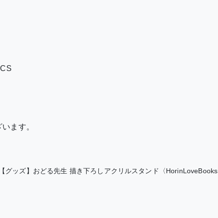
ICS
ざいます。
【グッズ】おどる先生 描き下ろしアクリルスタンド〈HorinLoveBooks 15th A