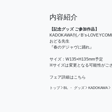
内容紹介
【記念グッズ ご参加作品】
KADOKAWA刊／B’s-LOVEYCOM
おどる先生
『春のデジャヴに踊れ』
サイズ：W135×H135mm予定
※サイズは変更となる可能性がご
フェア詳細はこちら
トップ
BL
・
グッズ
KADOKAWA