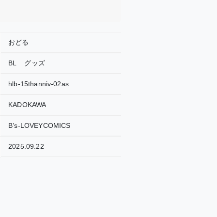
おどる
BL
グッズ
hlb-15thanniv-02as
KADOKAWA
B’s-LOVEYCOMICS
2025.09.22