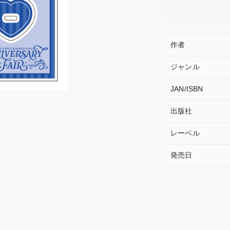
作者
ジャンル
JAN/ISBN
出版社
レーベル
発売日