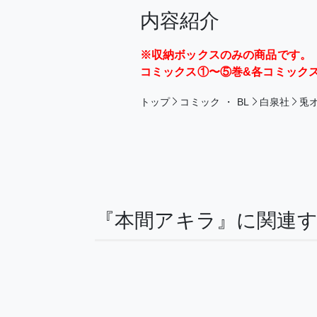
内容紹介
※収納ボックスのみの商品です。
コミックス①〜⑤巻&各コミック
トップ
コミック
・
BL
白泉社
兎
『本間アキラ』に関連