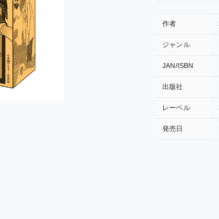
作者
ジャンル
JAN/ISBN
出版社
レーベル
発売日