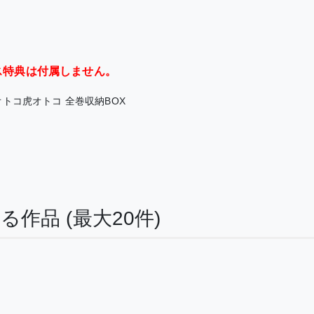
ス特典は付属しません。
オトコ虎オトコ 全巻収納BOX
する作品
(最大20件)