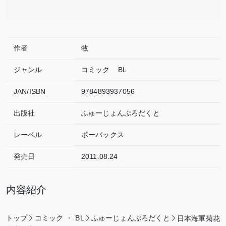
作者
牧
ジャンル
コミック
BL
JAN/ISBN
9784893937056
出版社
ふゅーじょんぷろだくと
レーベル
ポーバックス
発売日
2011.08.24
内容紹介
トップ
コミック
・
BL
ふゅーじょんぷろだくと
日本海軍菊花