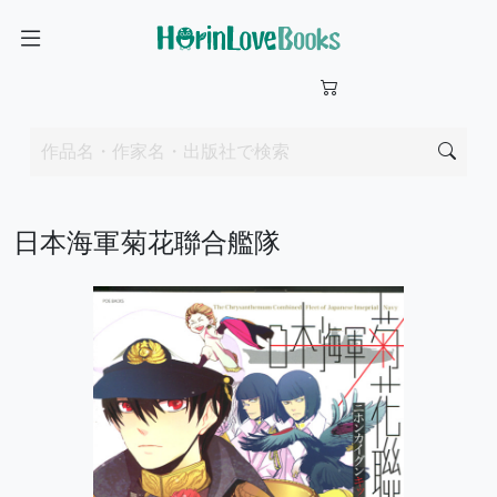
日本海軍菊花聯合艦隊