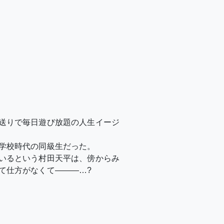
送りで毎日遊び放題の人生イージ
学校時代の同級生だった。
いるという村田天平は、傍からみ
て仕方がなくて———…?