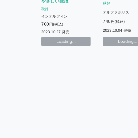
やさしい疵痕
秋好
秋好
アルファポリス
インテルフィン
748
円(税込)
760
円(税込)
2023.10.04 発売
2023.10.27 発売
Loading...
Loading...