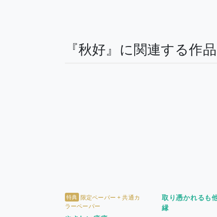
『秋好』に関連する作
取り憑かれるも
特典
限定ペーパー + 共通カ
ラーペーパー
縁