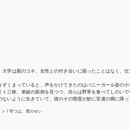
、大学は親のコネ、女性との付き合いに困ったことはなく、仕
うずくまっていると、声をかけてきたのはバニーガール姿の小
イト三昧、弟妹の面倒を見つつ、自らは野草を食べてしのいで
のないように生きていて、彼のその態度が妙に安達の癇に障っ
ィン
苛つは、君のせい