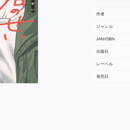
作者
ジャンル
JAN/ISBN
出版社
レーベル
発売日