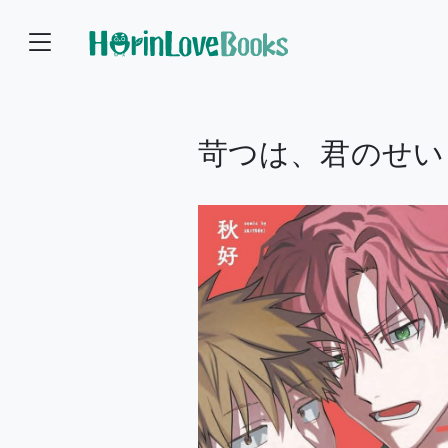
苛つは、君のせい