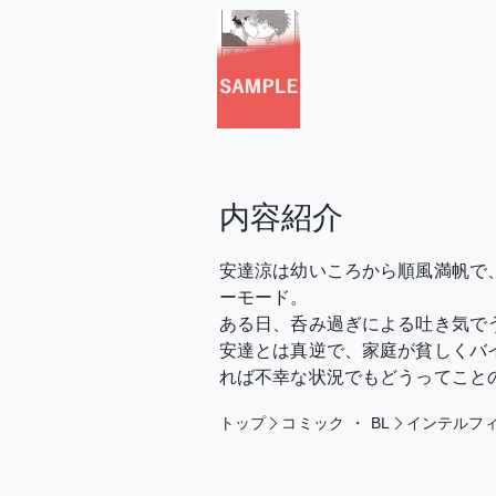
内容紹介
安達涼は幼いころから順風満帆で
ーモード。
ある日、呑み過ぎによる吐き気で
安達とは真逆で、家庭が貧しくバ
れば不幸な状況でもどうってこと
トップ
コミック
・
BL
インテルフ