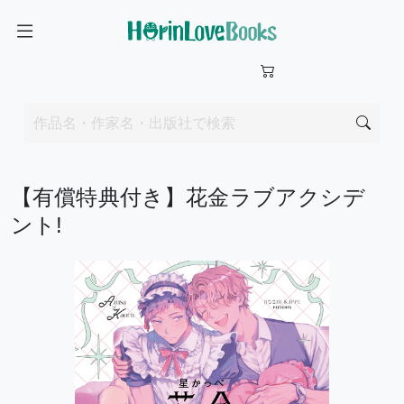
【有償特典付き】花金ラブアクシデ
ント!