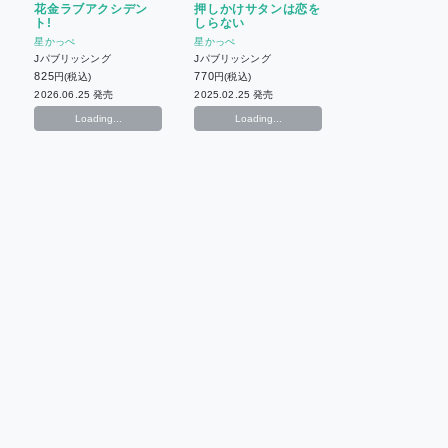
花金ラブアクシデン
押しかけサタンは恋を
ト!
しらない
星かっぺ
星かっぺ
Jパブリッシング
Jパブリッシング
825
770
円(税込)
円(税込)
2026.06.25 発売
2025.02.25 発売
Loading...
Loading...