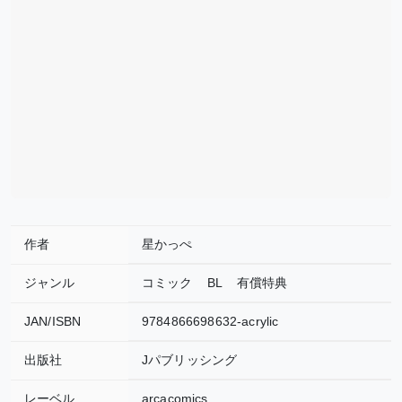
作者
星かっぺ
ジャンル
コミック
BL
有償特典
JAN/ISBN
9784866698632-acrylic
出版社
Jパブリッシング
レーベル
arcacomics