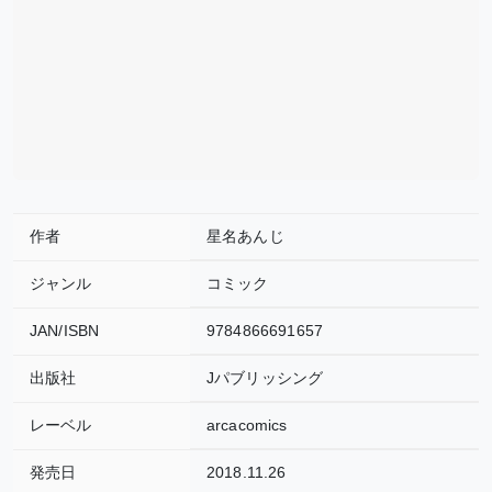
作者
星名あんじ
ジャンル
コミック
JAN/ISBN
9784866691657
出版社
Jパブリッシング
レーベル
arcacomics
発売日
2018.11.26