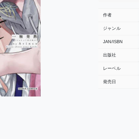
作者
ジャンル
JAN/ISBN
出版社
レーベル
発売日