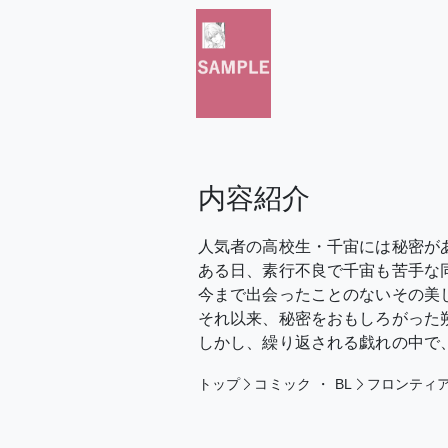
内容紹介
人気者の高校生・千宙には秘密が
ある日、素行不良で千宙も苦手な
今まで出会ったことのないその美
それ以来、秘密をおもしろがった
しかし、繰り返される戯れの中で
トップ
コミック
・
BL
フロンティ