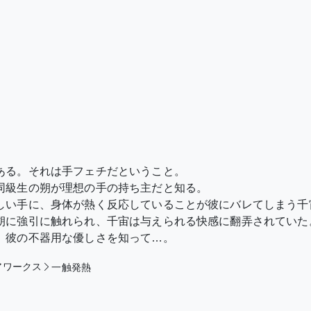
ある。それは手フェチだということ。
同級生の朔が理想の手の持ち主だと知る。
しい手に、身体が熱く反応していることが彼にバレてしまう千
朔に強引に触れられ、千宙は与えられる快感に翻弄されていた
、彼の不器用な優しさを知って…。
アワークス
一触発熱