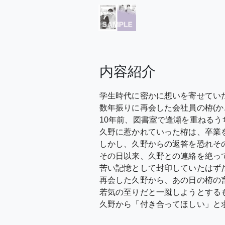
内容紹介
学生時代に密かに想いを寄せていた
数年振りに再会した会社員の栫(か
10年前、図書室で逢瀬を重ねるう
久野に惹かれていった栫は、卒業
しかし、久野からの返答を恐れそ
その日以来、久野との連絡を絶っ
苦い記憶として封印していたはず
再会した久野から、あの日の栫の
若気の至りだと一蹴しようとする
久野から「付き合ってほしい」と