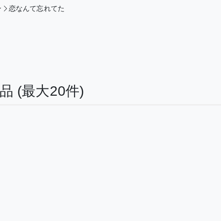
ン
恋なんて忘れてた
作品
(最大20件)