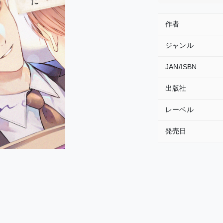
作者
ジャンル
JAN/ISBN
出版社
レーベル
発売日