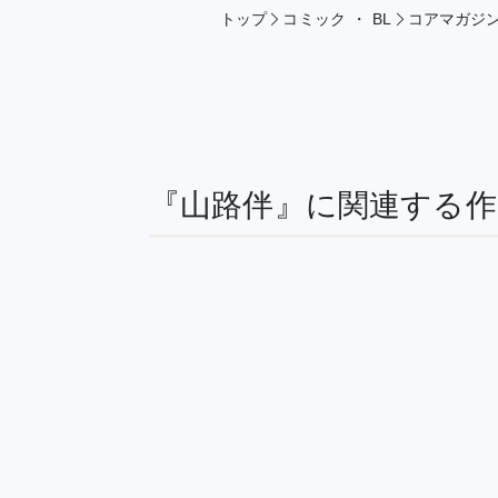
トップ
コミック
・
BL
コアマガジ
『山路伴』に関連する