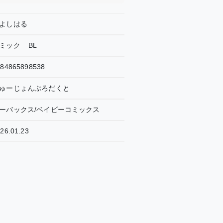
よしはる
ミック
BL
784865898538
ゅーじょんぷろだくと
ーバックス/ベイビーコミックス
26.01.23