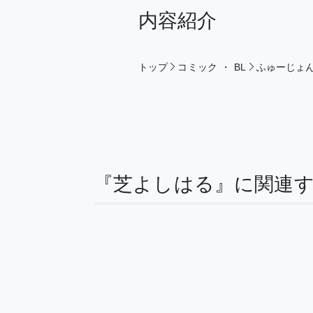
内容紹介
トップ
コミック
・
BL
ふゅーじょ
『芝よしはる』に関連