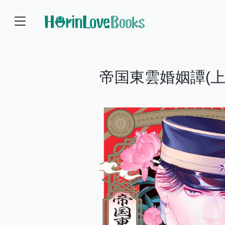
帝国東雲婚姻譚(上