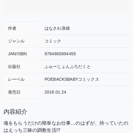
作者
はなさわ浪雄
ジャンル
コミック
JAN/ISBN
9784865894455
出版社
ふゅーじょんぷろだくと
レーベル
POEBACKSBABYコミックス
発売日
2018.01.24
内容紹介
魂をもらうだけの簡単なお仕事…のはずが、待っていたの
はえっち三昧の調教生活!?