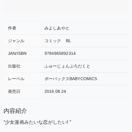
作者
みよしあやと
ジャンル
コミック
BL
JAN/ISBN
9784865892314
出版社
ふゅーじょんぷろだくと
レーベル
ポーバックスBABYCOMICS
発売日
2016.08.24
内容紹介
“少女漫画みたいな恋がしたい! ”