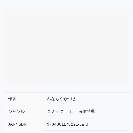
作者
みなもやかづき
ジャンル
コミック
BL
有償特典
JAN/ISBN
9784861178221-card