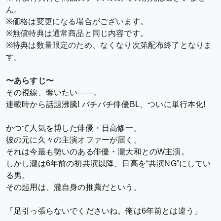
ん。
※価格は変更になる場合がございます。
※無償特典は通常商品と同じ内容です。
※特典は数量限定のため、なくなり次第配布終了となりま
す。
〜あらすじ〜
その視線、奪いたい――。
連載時から話題沸騰! バチバチ俳優BL、ついに単行本化!
かつて人気を博した俳優・日高修一。
彼の元に久々の主演オファーが届く。
それは今最も勢いのある俳優・瀧大和とのW主演。
しかし瀧は6年前の初共演以降、日高を“共演NG”にしてい
る男。
その起用は、瀧自身の推薦だという。
「足引っ張らないでくださいね。俺は6年前とは違う」