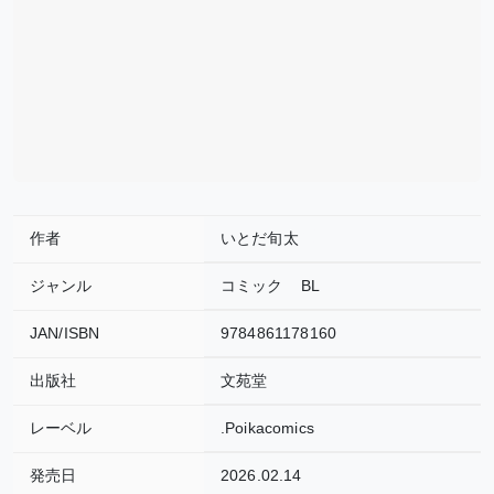
作者
いとだ旬太
ジャンル
コミック
BL
JAN/ISBN
9784861178160
出版社
文苑堂
レーベル
.Poikacomics
発売日
2026.02.14