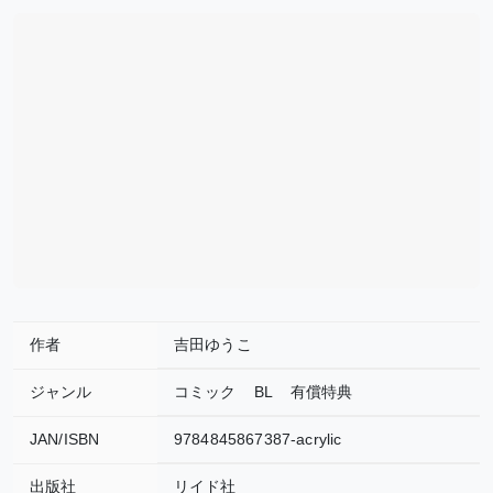
作者
吉田ゆうこ
ジャンル
コミック
BL
有償特典
JAN/ISBN
9784845867387-acrylic
出版社
リイド社