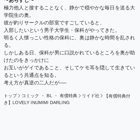
〜あらすじ〜
極力他人と接することなく、静かで穏やかな毎日を送る大
学院生の奥。
彼が釣りサークルの部室ですごしていると、
入部したいという男子大学生・保科がやってきた。
明るく人懐っこい性格の保科に、奥は静かな時間を乱され
る。
しかしある日、保科が男に口説かれているところを奥が助
けたのをきっかけに
お互いがゲイであること、そしてケモ耳を隠して生きてい
るという共通点を知る。
考え方が真逆の二人だが──
トップ
コミック
・
BL
・
有償特典
リイド社
【有償特典付
き】LOVELY INUMIMI DARLING