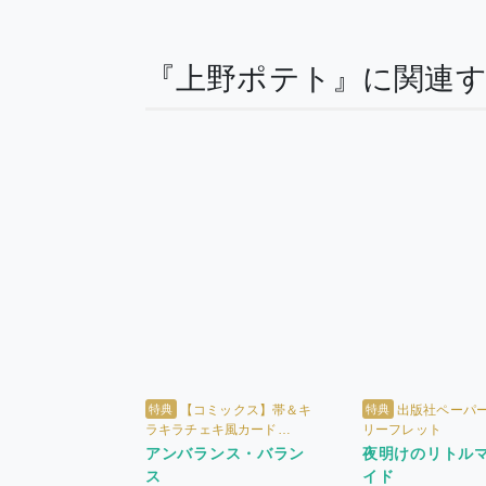
『上野ポテト』に関連
特典
特典
【コミックス】帯＆キ
出版社ペーパー 
ラキラチェキ風カード
リーフレット
【Charaバースデーフェア
アンバランス・バラン
夜明けのリトル
2026】 + 出版社ペーパー +
ス
イド