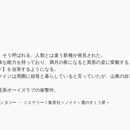
。そう呼ばれる、人類とは違う新種が発見された。
殊な能力を持っており、満月の夜になると異形の姿に変貌する
ド】を迫害するようになる。
ケイジは周囲に祖母と暮らしていると言っていたが、山奥の自
庭系ボーイズラブの衝撃作。
ァンタジー
・
ミステリー
集英社
ノイド～愛のすくう星～