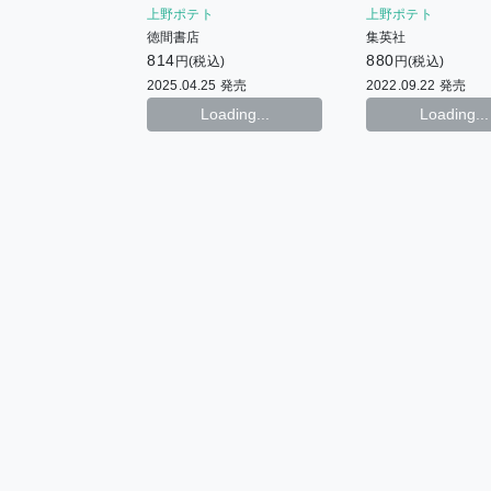
ホーリン特典イラストブロマ
上野ポテト
上野ポテト
イド
徳間書店
集英社
814
880
円(税込)
円(税込)
2025.04.25 発売
2022.09.22 発売
Loading...
Loading...