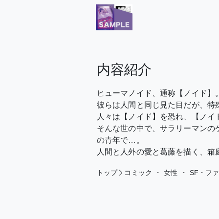
内容紹介
ヒューマノイド、通称【ノイド】
彼らは人間と同じ見た目だが、特
人々は【ノイド】を恐れ、【ノイ
そんな世の中で、サラリーマンの
の青年で…。
人間と人外の愛と葛藤を描く、箱
トップ
コミック
・
女性
・
SF・フ