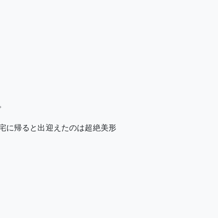
。
宅に帰ると出迎えたのは超絶美形