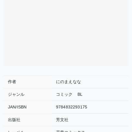
作者
にのまえなな
ジャンル
コミック
BL
JAN/ISBN
9784832293175
出版社
芳文社