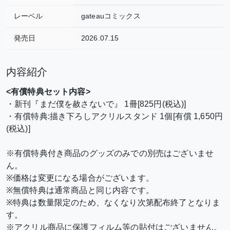
レーベル
gateauコミックス
発売日
2026.07.15
内容紹介
<有償特典セット内容>
・新刊『まだ僕を赦さないで』 1冊[825円(税込)]
・有償特典:描き下ろしアクリルスタンド 1個[有償 1,650円
(税込)]
※有償特典付き商品のグッズのみでの別売はございませ
ん。
※価格は変更になる場合がございます。
※無償特典は通常商品と同じ内容です。
※特典は数量限定のため、なくなり次第配布終了となりま
す。
※アクリル商品に保護フィルム等の貼付はございません。