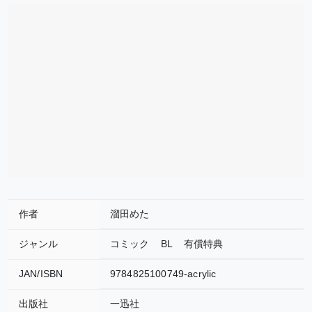
作者
溜田めた
ジャンル
コミック
BL
有償特典
JAN/ISBN
9784825100749-acrylic
出版社
一迅社