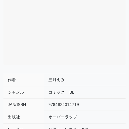
作者
三月えみ
ジャンル
コミック
BL
JAN/ISBN
9784824014719
出版社
オーバーラップ