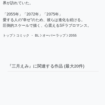
界が訪れていた。
「2055年」「2072年」「2075年」
愛する人の“幸せ”のため、彼らは進化を続ける。
圧倒的スケールで描く、心震えるSFラブロマンス。
トップ
コミック
・
BL
オーバーラップ
2055
『三月えみ』に関連する作品
(最大20件)