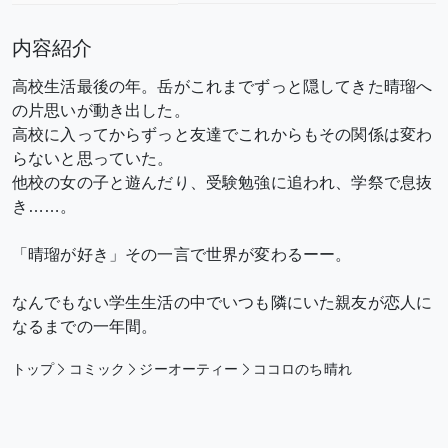
内容紹介
高校生活最後の年。岳がこれまでずっと隠してきた晴瑠へ
の片思いが動き出した。
高校に入ってからずっと友達でこれからもその関係は変わ
らないと思っていた。
他校の女の子と遊んだり、受験勉強に追われ、学祭で息抜
き……。
「晴瑠が好き」その一言で世界が変わるーー。
なんでもない学生生活の中でいつも隣にいた親友が恋人に
なるまでの一年間。
トップ
コミック
ジーオーティー
ココロのち晴れ