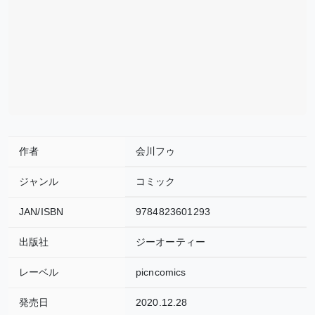
作者
会川フゥ
ジャンル
コミック
JAN/ISBN
9784823601293
出版社
ジーオーティー
レーベル
picncomics
発売日
2020.12.28