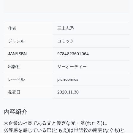
作者
三上志乃
ジャンル
コミック
JAN/ISBN
9784823601064
出版社
ジーオーティー
レーベル
picncomics
発売日
2020.11.30
内容紹介
大企業の社長である父と優秀な兄・航(わたる)に
劣等感を感じている巴(ともえ)は世話役の南雲(なぐも)と