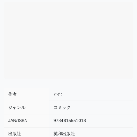
作者
かむ
ジャンル
コミック
JAN/ISBN
9784815551018
出版社
英和出版社