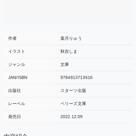
作者
葉月りゅう
イラスト
秋吉しま
ジャンル
文庫
JAN/ISBN
9784813713616
出版社
スターツ出版
レーベル
ベリーズ文庫
発売日
2022.12.09