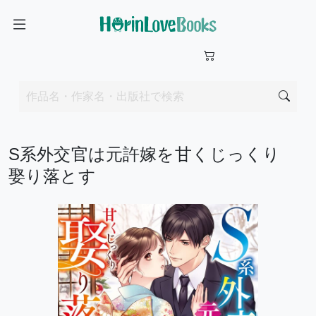
S系外交官は元許嫁を甘くじっくり
娶り落とす