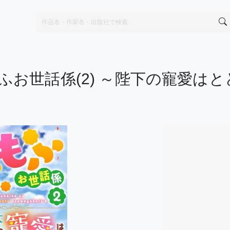
ふお世話係(2) ～陛下の寵愛は