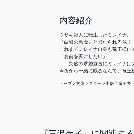
内容紹介
ウサギ獣人に転生したミレイナ。
『白銀の悪魔』と恐れられる竜王
これまでミレイナ自身も竜王様に
「お前を妻にしたい」
――突然の求婚宣言にミレイナは
今夜から一緒に眠るなんて、竜王
トップ
文庫
スターツ出版
竜王陛
『三沢ケイ』に関連す