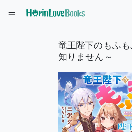
竜王陛下のもふも
知りません～