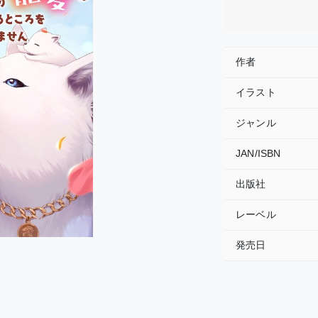
作者
イラスト
ジャンル
JAN/ISBN
出版社
レーベル
発売日