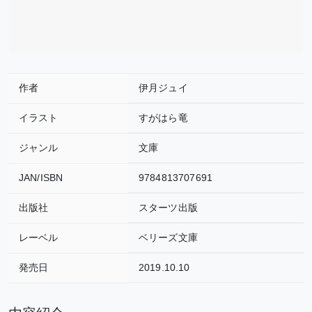
作者
伊月ジュイ
イラスト
すがはら竜
ジャンル
文庫
JAN/ISBN
9784813707691
出版社
スターツ出版
レーベル
ベリーズ文庫
発売日
2019.10.10