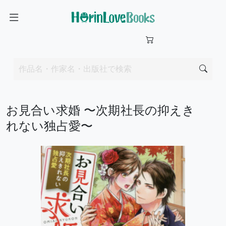
お見合い求婚 〜次期社長の抑えき
れない独占愛〜