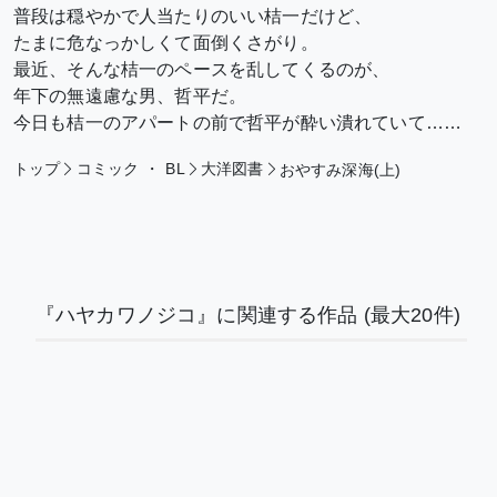
普段は穏やかで人当たりのいい桔一だけど、
たまに危なっかしくて面倒くさがり。
最近、そんな桔一のペースを乱してくるのが、
年下の無遠慮な男、哲平だ。
今日も桔一のアパートの前で哲平が酔い潰れていて……
トップ
コミック
・
BL
大洋図書
おやすみ深海(上)
『ハヤカワノジコ』に関連する作品
(最大20件)