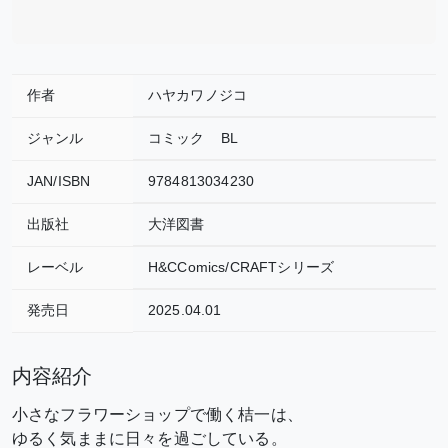
作者
ハヤカワノジコ
ジャンル
コミック
BL
JAN/ISBN
9784813034230
出版社
大洋図書
レーベル
H&CComics/CRAFTシリーズ
発売日
2025.04.01
内容紹介
小さなフラワーショップで働く桔一は、
ゆるく気ままに日々を過ごしている。