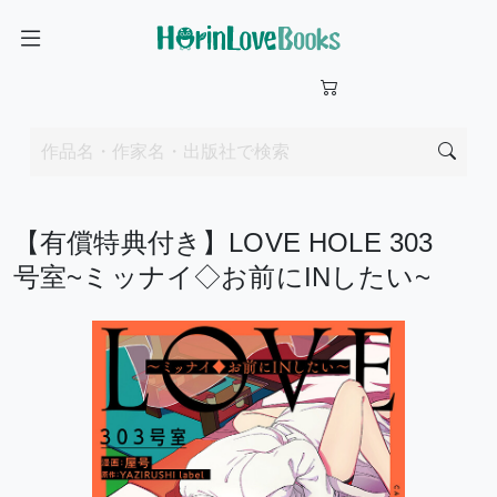
【有償特典付き】LOVE HOLE 303
号室~ミッナイ◇お前にINしたい~