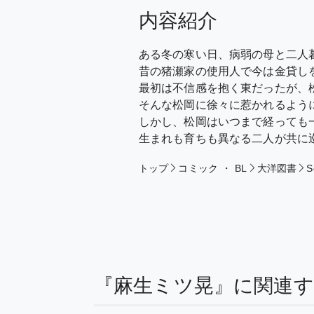
内容紹介
ある冬の寒い日、病弱の母と二人
昔の猪瀬家の使用人で今は金貸し
最初は不信感を抱く東だったが、
そんな松岡に徐々に惹かれるよう
しかし、松岡はいつまで経っても
生まれも育ちも異なる二人が共に
トップ
コミック
・
BL
大洋図書
S
『麻生ミツ晃』に関連