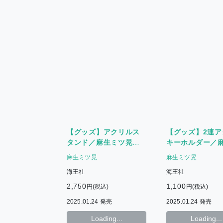
【グッズ】アクリルス
【グッズ】2連ア
タンド／麻生ミツ晃
キーホルダー／
〈BAR GUSH 2024〉
ツ晃〈BAR GUS
麻生ミツ晃
麻生ミツ晃
2024〉
海王社
海王社
2,750
1,100
円(税込)
円(税込)
2025.01.24 発売
2025.01.24 発売
Loading...
Loading...