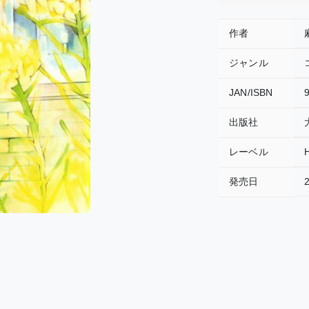
作者
ジャンル
JAN/ISBN
出版社
レーベル
発売日